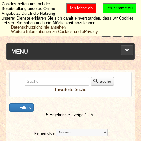
Cookies helfen uns bei der
Ich lehne ab
Ich stimme zu
Bereitstellung unseres Online-
Angebots. Durch die Nutzung
unserer Dienste erklären Sie sich damit einverstanden, dass wir Cookies
setzen. Sie haben auch die Möglichkeit abzulehnen.
Datenschutzrichtlinie ansehen
Weitere Informationen zu Cookies und ePrivacy
MENU
NEUESTE ARTIKEL
Suche
Erweiterte Suche
NEWS & DATES
Filters
BERICHTE
5 Ergebnisse - zeige 1 - 5
VERLOSUNGEN
Reihenfolge