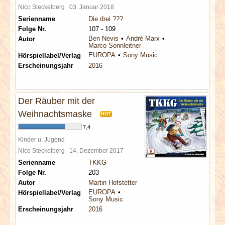
Nico Steckelberg
03. Januar 2018
Serienname
Die drei ???
Folge Nr.
107 - 109
Ben Nevis
André Marx
Autor
Marco Sonnleitner
EUROPA
Sony Music
Hörspiellabel/Verlag
Erscheinungsjahr
2016
Der Räuber mit der
Weihnachtsmaske
HOT
7,4
Kinder u. Jugend
Nico Steckelberg
14. Dezember 2017
Serienname
TKKG
Folge Nr.
203
Autor
Martin Hofstetter
EUROPA
Hörspiellabel/Verlag
Sony Music
Erscheinungsjahr
2016