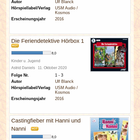
Autor
Ulf Blanck
Hörspiellabel/Verlag
USM Audio /
Kosmos
Erscheinungsjahr
2016
Die Feriendetektive Hörbox 1
HOT
8,0
Kinder u. Jugend
Astrid Daniels
11. Oktober 2020
Folge Nr.
1 - 3
Autor
Ulf Blanck
Hörspiellabel/Verlag
USM Audio /
Kosmos
Erscheinungsjahr
2016
Castingfieber mit Hanni und
Nanni
HOT
8,0