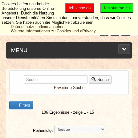
Cookies helfen uns bei der
Ich lehne ab
Ich stimme zu
Bereitstellung unseres Online-
Angebots. Durch die Nutzung
unserer Dienste erklären Sie sich damit einverstanden, dass wir Cookies
setzen. Sie haben auch die Möglichkeit abzulehnen.
Datenschutzrichtlinie ansehen
Weitere Informationen zu Cookies und ePrivacy
MENU
NEUESTE ARTIKEL
Suche
Erweiterte Suche
NEWS & DATES
Filters
BERICHTE
186 Ergebnisse - zeige 1 - 15
VERLOSUNGEN
Reihenfolge