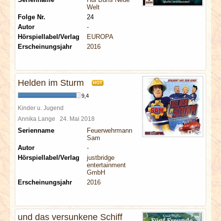
Welt
Folge Nr.
24
Autor
-
Hörspiellabel/Verlag
EUROPA
Erscheinungsjahr
2016
Helden im Sturm
HOT
9,4
Kinder u. Jugend
Annika Lange
24. Mai 2018
Serienname
Feuerwehrmann
Sam
Autor
-
Hörspiellabel/Verlag
justbridge
entertainment
GmbH
Erscheinungsjahr
2016
und das versunkene Schiff