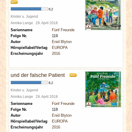
HOT
8,2
Kinder u. Jugend
Annika Lange
29. April 2018
Serienname
Fünf Freunde
Folge Nr.
119
Autor
Enid Blyton
Hörspiellabel/Verlag
EUROPA
Erscheinungsjahr
2016
und der falsche Patient
HOT
8,2
Kinder u. Jugend
Annika Lange
29. April 2018
Serienname
Fünf Freunde
Folge Nr.
118
Autor
Enid Blyton
Hörspiellabel/Verlag
EUROPA
Erscheinungsjahr
2016