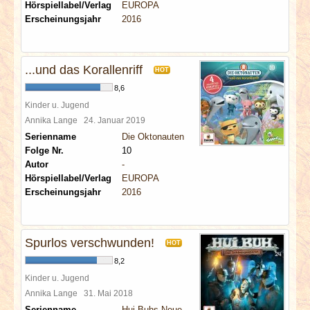
Hörspiellabel/Verlag
EUROPA
Erscheinungsjahr
2016
...und das Korallenriff
HOT
8,6
Kinder u. Jugend
Annika Lange
24. Januar 2019
Serienname
Die Oktonauten
Folge Nr.
10
Autor
-
Hörspiellabel/Verlag
EUROPA
Erscheinungsjahr
2016
Spurlos verschwunden!
HOT
8,2
Kinder u. Jugend
Annika Lange
31. Mai 2018
Serienname
Hui Buhs Neue