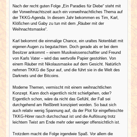
Nach der recht guten Folge „Ein Paradies für Diebe“ steht mit
der Vorweihnachtszeit auch ein vorweihnachtliches Thema auf
der TKKG-Agenda. In diesem Jahr bekommen es Tim, Karl,
Klößchen und Gaby zu tun mit dem „Räuber mit der
Weihnachtsmaske“.
Karl bekommt die einmalige Chance, ein uraltes Notenblatt mit
eigenen Augen zu begutachten. Doch gerade als er bei dem
Besitzer ankommt – einem Musikwissenschaftler und Freund
von Karls Vater – wird das wertvolle Papier gestohlen. Von
einem Räuber mit Nikolausmaske auf dem Gesicht. Natürlich
nehmen TKKG die Spur auf, und die führt sie in die Welt des
Darknets und der Bitcoins.
Moderne Themen, vermischt mit einem weihnachtlichen
Konzept. Kann doch eigentlich nicht schiefgehen, oder?
Eigentlich schon, wäre da nicht das Gefühl, der Fall sei
durchgehend am Reißbrett konzipiert worden. So baut sich
auch relativ wenig Spannung auf, da der Plot für eingefleischte
TKKG-Hörer rasch durchschaut ist und die Auflösung trotz
leichtem Twist am Ende mehr oder weniger offensichtlich ist.
Trotzdem macht die Folge irgendwie Spaß. Vor allem die