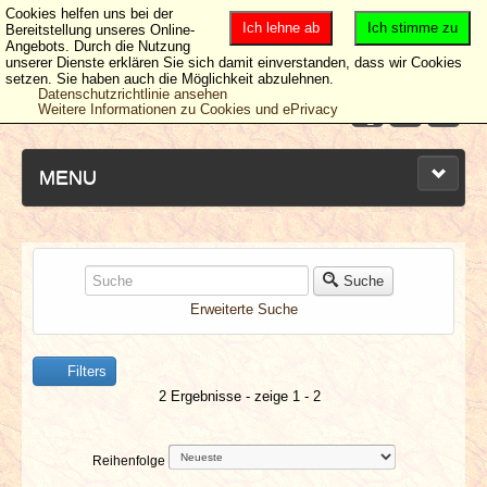
Cookies helfen uns bei der
Ich lehne ab
Ich stimme zu
Bereitstellung unseres Online-
Angebots. Durch die Nutzung
unserer Dienste erklären Sie sich damit einverstanden, dass wir Cookies
setzen. Sie haben auch die Möglichkeit abzulehnen.
Datenschutzrichtlinie ansehen
Weitere Informationen zu Cookies und ePrivacy
MENU
NEUESTE ARTIKEL
Suche
Erweiterte Suche
NEWS & DATES
Filters
BERICHTE
2 Ergebnisse - zeige 1 - 2
VERLOSUNGEN
Reihenfolge