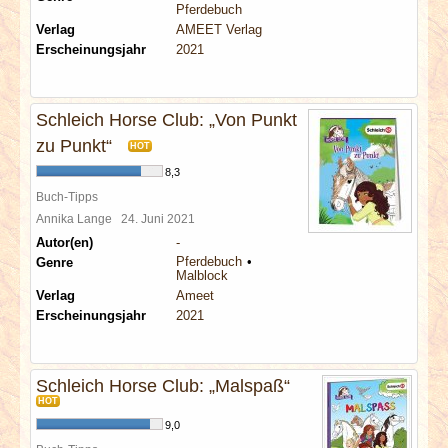
Pferdebuch
Verlag
AMEET Verlag
Erscheinungsjahr
2021
Schleich Horse Club: „Von Punkt
zu Punkt“
HOT
8,3
Buch-Tipps
Annika Lange
24. Juni 2021
Autor(en)
-
Pferdebuch
Genre
Malblock
Verlag
Ameet
Erscheinungsjahr
2021
Schleich Horse Club: „Malspaß“
HOT
9,0