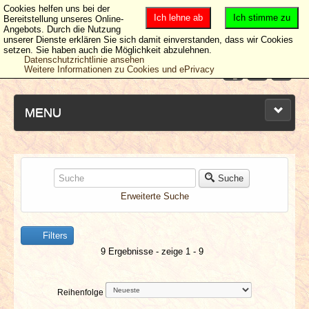
Cookies helfen uns bei der
Ich lehne ab
Ich stimme zu
Bereitstellung unseres Online-
Angebots. Durch die Nutzung
unserer Dienste erklären Sie sich damit einverstanden, dass wir Cookies
setzen. Sie haben auch die Möglichkeit abzulehnen.
Datenschutzrichtlinie ansehen
Weitere Informationen zu Cookies und ePrivacy
MENU
NEUESTE ARTIKEL
Suche
Erweiterte Suche
NEWS & DATES
Filters
BERICHTE
9 Ergebnisse - zeige 1 - 9
VERLOSUNGEN
Reihenfolge