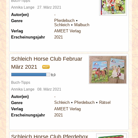
Buch-Tipps
Annika Lange
27. März 2021
Autor(en)
-
Pferdebuch
Genre
Schleich
Malbuch
Verlag
AMEET Verlag
Erscheinungsjahr
2021
Schleich Horse Club Februar
März 2021
HOT
9,0
Buch-Tipps
Annika Lange
08. März 2021
Autor(en)
-
Schleich
Pferdebuch
Rätsel
Genre
Verlag
AMEET Verlag
Erscheinungsjahr
2021
Schleich Horse Club Pferdebox