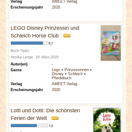
Verlag
AMEET Verlag
Erscheinungsjahr
2020
LEGO Disney Prinzessin und
Schleich Horse Club
HOT
8,7
Buch-Tipps
Annika Lange
24. März 2020
Autor(en)
-
Lego
Prinzessinnen
Genre
Disney
Schleich
Pferdebuch
Verlag
AMEET Verlag
Erscheinungsjahr
2020
Lotti und Dotti: Die schönsten
Ferien der Welt
HOT
7,0