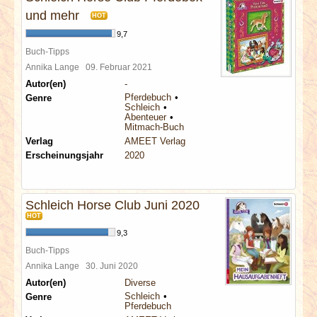
und mehr
HOT
9,7
Buch-Tipps
Annika Lange
09. Februar 2021
Autor(en)
-
Pferdebuch
Genre
Schleich
Abenteuer
Mitmach-Buch
Verlag
AMEET Verlag
Erscheinungsjahr
2020
Schleich Horse Club Juni 2020
HOT
9,3
Buch-Tipps
Annika Lange
30. Juni 2020
Autor(en)
Diverse
Schleich
Genre
Pferdebuch