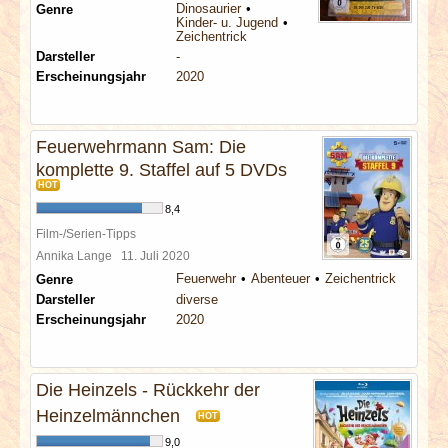
Dinosaurier
Genre
Kinder- u. Jugend
Zeichentrick
Darsteller
-
Erscheinungsjahr
2020
Feuerwehrmann Sam: Die
komplette 9. Staffel auf 5 DVDs
HOT
8,4
Film-/Serien-Tipps
Annika Lange
11. Juli 2020
Feuerwehr
Abenteuer
Zeichentrick
Genre
Darsteller
diverse
Erscheinungsjahr
2020
Die Heinzels - Rückkehr der
Heinzelmännchen
HOT
9,0