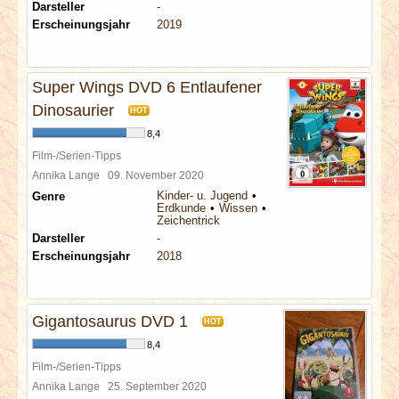
Darsteller
-
Erscheinungsjahr
2019
Super Wings DVD 6 Entlaufener
Dinosaurier
HOT
8,4
Film-/Serien-Tipps
Annika Lange
09. November 2020
Kinder- u. Jugend
Genre
Erdkunde
Wissen
Zeichentrick
Darsteller
-
Erscheinungsjahr
2018
Gigantosaurus DVD 1
HOT
8,4
Film-/Serien-Tipps
Annika Lange
25. September 2020