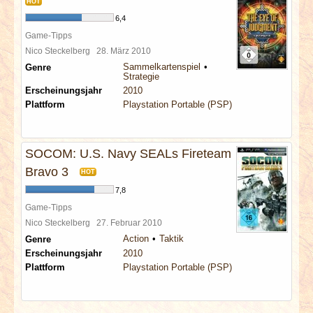
HOT
6,4
Game-Tipps
Nico Steckelberg
28. März 2010
Sammelkartenspiel
Genre
Strategie
Erscheinungsjahr
2010
Plattform
Playstation Portable (PSP)
SOCOM: U.S. Navy SEALs Fireteam
Bravo 3
HOT
7,8
Game-Tipps
Nico Steckelberg
27. Februar 2010
Action
Taktik
Genre
Erscheinungsjahr
2010
Plattform
Playstation Portable (PSP)