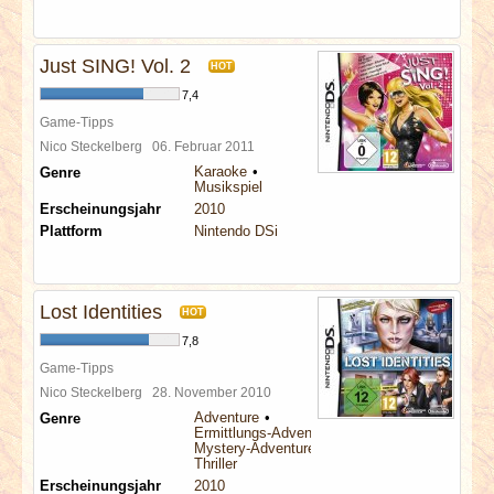
Just SING! Vol. 2
HOT
7,4
Game-Tipps
Nico Steckelberg
06. Februar 2011
Karaoke
Genre
Musikspiel
Erscheinungsjahr
2010
Plattform
Nintendo DSi
Lost Identities
HOT
7,8
Game-Tipps
Nico Steckelberg
28. November 2010
Adventure
Genre
Ermittlungs-Adventure
Mystery-Adventure
Thriller
Erscheinungsjahr
2010