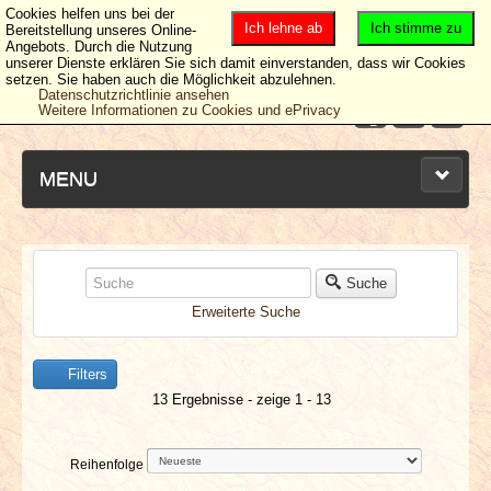
Cookies helfen uns bei der
Ich lehne ab
Ich stimme zu
Bereitstellung unseres Online-
Angebots. Durch die Nutzung
unserer Dienste erklären Sie sich damit einverstanden, dass wir Cookies
setzen. Sie haben auch die Möglichkeit abzulehnen.
Datenschutzrichtlinie ansehen
Weitere Informationen zu Cookies und ePrivacy
MENU
NEUESTE ARTIKEL
Suche
Erweiterte Suche
NEWS & DATES
Filters
BERICHTE
13 Ergebnisse - zeige 1 - 13
VERLOSUNGEN
Reihenfolge