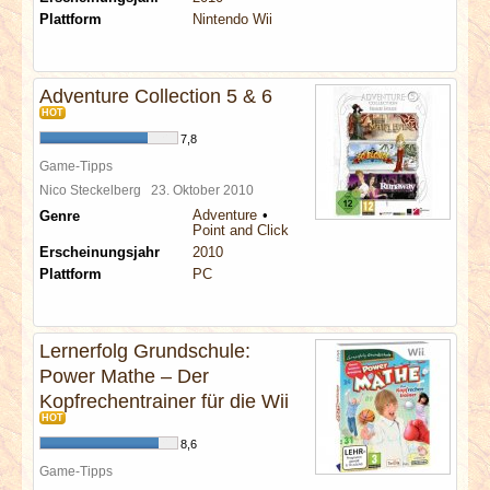
Plattform
Nintendo Wii
Adventure Collection 5 & 6
HOT
7,8
Game-Tipps
Nico Steckelberg
23. Oktober 2010
Adventure
Genre
Point and Click
Erscheinungsjahr
2010
Plattform
PC
Lernerfolg Grundschule:
Power Mathe – Der
Kopfrechentrainer für die Wii
HOT
8,6
Game-Tipps