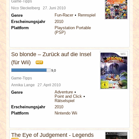
Game-Tipps
Nico Steckelberg
27. Juni 2010
Fun-Racer
Rennspiel
Genre
Erscheinungsjahr
2010
Plattform
Playstation Portable
(PSP)
So blonde – Zurück auf die Insel
(für Wii)
HOT
9,0
Game-Tipps
Annika Lange
27. April 2010
Adventure
Genre
Point and Click
Rätselspiel
Erscheinungsjahr
2010
Plattform
Nintendo Wii
The Eye of Judgement - Legends