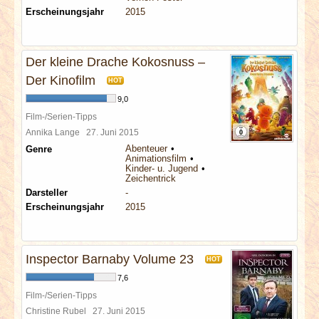
Erscheinungsjahr
2015
Der kleine Drache Kokosnuss –
Der Kinofilm
HOT
9,0
Film-/Serien-Tipps
Annika Lange
27. Juni 2015
Abenteuer
Genre
Animationsfilm
Kinder- u. Jugend
Zeichentrick
Darsteller
-
Erscheinungsjahr
2015
Inspector Barnaby Volume 23
HOT
7,6
Film-/Serien-Tipps
Christine Rubel
27. Juni 2015