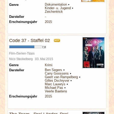
Dokumentation
Genre
Kinder- u. Jugend
Zeichentrick
Darsteller
-
Erscheinungsjahr
2015
Code 37 - Staffel 02
HOT
7,8
Film-/Serien-Tipps
Nico Steckelberg
03. Mai 2015
Genre
Krimi
Ben Segers
Darsteller
Carry Goossens
Geert van Rampelberg
Gilles Dschryver
Marc Lauwrys
Michael Pas
Veerle Baetens
Erscheinungsjahr
2015