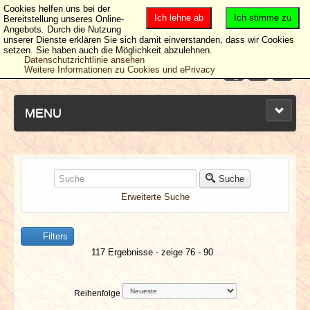
Cookies helfen uns bei der
Ich lehne ab
Ich stimme zu
Bereitstellung unseres Online-
Angebots. Durch die Nutzung
unserer Dienste erklären Sie sich damit einverstanden, dass wir Cookies
setzen. Sie haben auch die Möglichkeit abzulehnen.
Datenschutzrichtlinie ansehen
Weitere Informationen zu Cookies und ePrivacy
MENU
NEUESTE ARTIKEL
Suche
Erweiterte Suche
NEWS & DATES
Filters
BERICHTE
117 Ergebnisse - zeige 76 - 90
VERLOSUNGEN
Reihenfolge