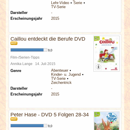
Lehr-Video
Serie
TV-Serie
Darsteller
-
Erscheinungsjahr
2015
Caillou entdeckt die Berufe DVD
HOT
9,0
Film-/Serien-Tipps
Annika Lange
14. Juli 2015
Abenteuer
Genre
Kinder- u. Jugend
TV-Serie
Zeichentrick
Darsteller
-
Erscheinungsjahr
2015
Peter Hase - DVD 5 Folgen 28-34
HOT
9,0