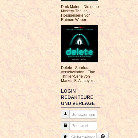
Dark Maine - Die neue
Mystery-Thriller-
Hörspielserie von
Raimon Weber
Delete - Spurlos
verschwinden - Eine
Thriller-Serie von
Markus B. Altmeyer
LOGIN
REDAKTEURE
UND VERLAGE
Benutzername
Passwort
Sicherheitscode