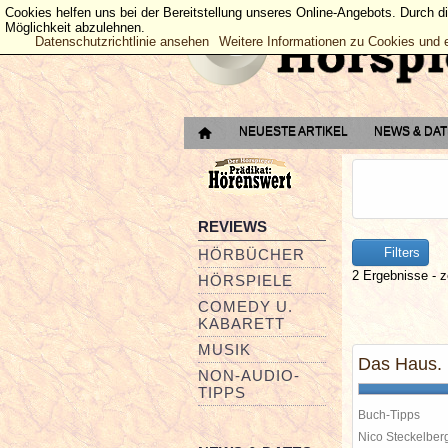
Cookies helfen uns bei der Bereitstellung unseres Online-Angebots. Durch d
Möglichkeit abzulehnen.
Datenschutzrichtlinie ansehen
Weitere Informationen zu Cookies und 
NEUESTE ARTIKEL
NEWS & DA
REVIEWS
Filters
HÖRBÜCHER
2 Ergebnisse - z
HÖRSPIELE
COMEDY U.
KABARETT
MUSIK
Das Haus. 
NON-AUDIO-
TIPPS
Buch-Tipps
Nico Steckelbe