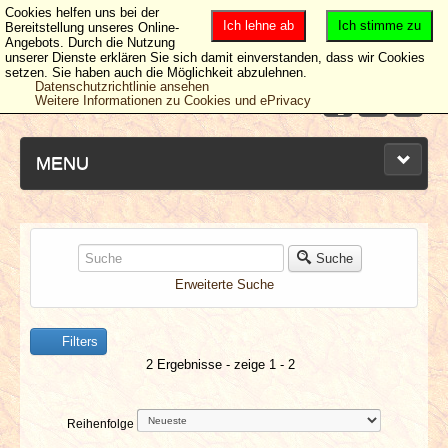
Cookies helfen uns bei der
Ich lehne ab
Ich stimme zu
Bereitstellung unseres Online-
Angebots. Durch die Nutzung
unserer Dienste erklären Sie sich damit einverstanden, dass wir Cookies
setzen. Sie haben auch die Möglichkeit abzulehnen.
Datenschutzrichtlinie ansehen
Weitere Informationen zu Cookies und ePrivacy
MENU
NEUESTE ARTIKEL
Suche
Erweiterte Suche
NEWS & DATES
Filters
BERICHTE
2 Ergebnisse - zeige 1 - 2
VERLOSUNGEN
Reihenfolge