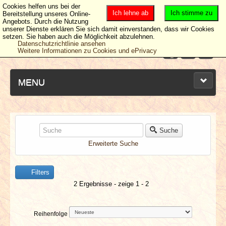
Cookies helfen uns bei der
Ich lehne ab
Ich stimme zu
Bereitstellung unseres Online-
Angebots. Durch die Nutzung
unserer Dienste erklären Sie sich damit einverstanden, dass wir Cookies
setzen. Sie haben auch die Möglichkeit abzulehnen.
Datenschutzrichtlinie ansehen
Weitere Informationen zu Cookies und ePrivacy
MENU
NEUESTE ARTIKEL
Suche
Erweiterte Suche
NEWS & DATES
Filters
BERICHTE
2 Ergebnisse - zeige 1 - 2
VERLOSUNGEN
Reihenfolge