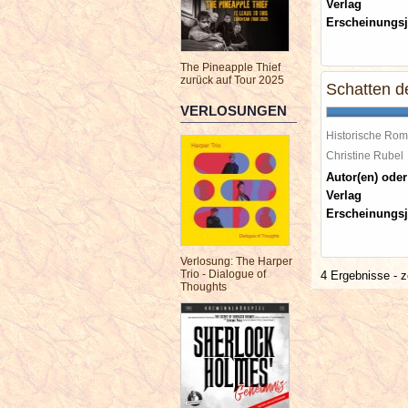
Verlag
Erscheinungsj
The Pineapple Thief
zurück auf Tour 2025
Schatten d
VERLOSUNGEN
Historische Ro
Christine Rube
Autor(en) oder
Verlag
Erscheinungsj
Verlosung: The Harper
Trio - Dialogue of
4 Ergebnisse - z
Thoughts