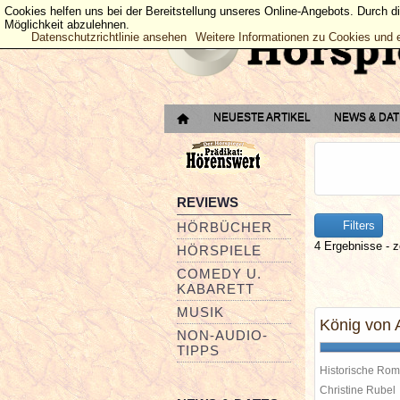
Cookies helfen uns bei der Bereitstellung unseres Online-Angebots. Durch d
Möglichkeit abzulehnen.
Datenschutzrichtlinie ansehen
Weitere Informationen zu Cookies und 
NEUESTE ARTIKEL
NEWS & DA
REVIEWS
Filters
HÖRBÜCHER
4 Ergebnisse - z
HÖRSPIELE
COMEDY U.
KABARETT
MUSIK
König von 
NON-AUDIO-
TIPPS
Historische Ro
Christine Rube