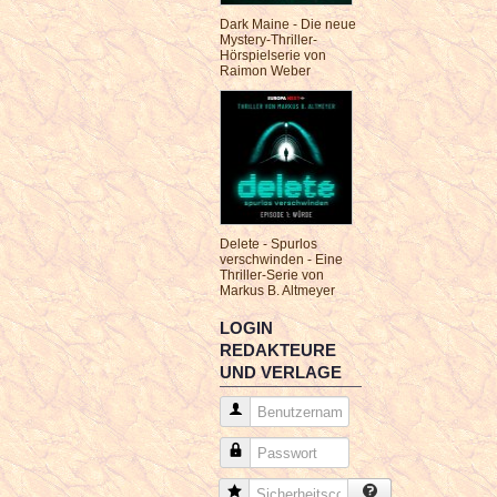
Dark Maine - Die neue
Mystery-Thriller-
Hörspielserie von
Raimon Weber
Delete - Spurlos
verschwinden - Eine
Thriller-Serie von
Markus B. Altmeyer
LOGIN
REDAKTEURE
UND VERLAGE
Benutzername
Passwort
Sicherheitscode