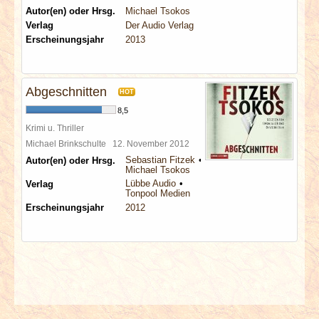
Autor(en) oder Hrsg.
Michael Tsokos
Verlag
Der Audio Verlag
Erscheinungsjahr
2013
Abgeschnitten
HOT
8,5
Krimi u. Thriller
Michael Brinkschulte
12. November 2012
Sebastian Fitzek
Autor(en) oder Hrsg.
Michael Tsokos
Lübbe Audio
Verlag
Tonpool Medien
Erscheinungsjahr
2012