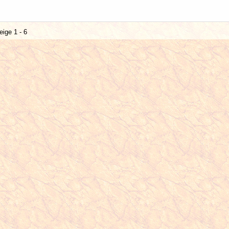
eige 1 - 6