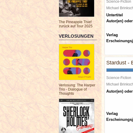
Science-Fiction
Michael Brinks
Untertitel
Autor(en) oder
The Pineapple Thief
zurück auf Tour 2025
Verlag
VERLOSUNGEN
Erscheinungsj
Stardust - 
Science-Fiction
Michael Brinks
Verlosung: The Harper
Trio - Dialogue of
Autor(en) oder
Thoughts
Verlag
Erscheinungsj