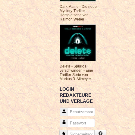
Dark Maine - Die neue
Mystery-Thriller-
Hörspielserie von
Raimon Weber
Delete - Spurlos
verschwinden - Eine
Thriller-Serie von
Markus B. Altmeyer
LOGIN
REDAKTEURE
UND VERLAGE
Benutzername
Passwort
Sicherheitscode