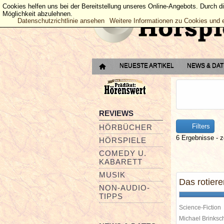
Cookies helfen uns bei der Bereitstellung unseres Online-Angebots. Durch d
Möglichkeit abzulehnen.
Datenschutzrichtlinie ansehen
Weitere Informationen zu Cookies und 
NEUESTE ARTIKEL
NEWS & DA
REVIEWS
Filters
HÖRBÜCHER
6 Ergebnisse - z
HÖRSPIELE
COMEDY U.
KABARETT
MUSIK
Das rotier
NON-AUDIO-
TIPPS
Science-Fiction
Michael Brinks