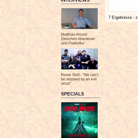
7 Ergebnisse - z
Matthias Arnold:
Zwischen Abenteuer
und Popkultur
Roine Stolt - "We can’t
be stopped by an evil
virus!"
SPECIALS