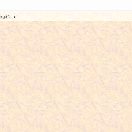
eige 1 - 7