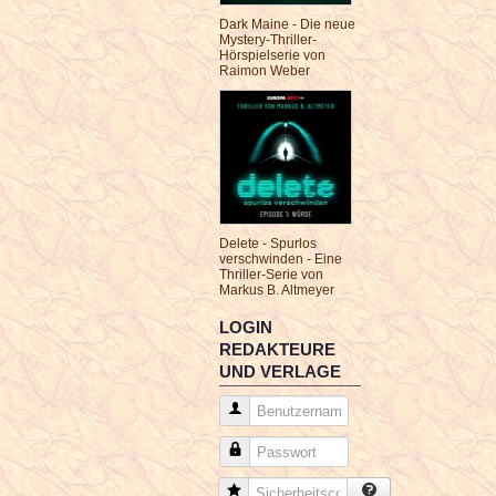
Dark Maine - Die neue
Mystery-Thriller-
Hörspielserie von
Raimon Weber
Delete - Spurlos
verschwinden - Eine
Thriller-Serie von
Markus B. Altmeyer
LOGIN
REDAKTEURE
UND VERLAGE
Benutzername
Passwort
Sicherheitscode