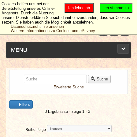
Cookies helfen uns bei der
Ich lehne ab
Ich stimme zu
Bereitstellung unseres Online-
Angebots. Durch die Nutzung
unserer Dienste erklären Sie sich damit einverstanden, dass wir Cookies
setzen. Sie haben auch die Möglichkeit abzulehnen.
Datenschutzrichtlinie ansehen
Weitere Informationen zu Cookies und ePrivacy
MENU
NEUESTE ARTIKEL
Suche
Erweiterte Suche
NEWS & DATES
Filters
BERICHTE
3 Ergebnisse - zeige 1 - 3
VERLOSUNGEN
Reihenfolge