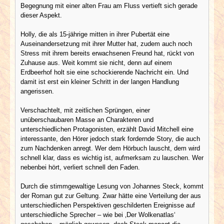
Begegnung mit einer alten Frau am Fluss vertieft sich gerade
dieser Aspekt.
Holly, die als 15-jährige mitten in ihrer Pubertät eine
Auseinandersetzung mit ihrer Mutter hat, zudem auch noch
Stress mit ihrem bereits erwachsenen Freund hat, rückt von
Zuhause aus. Weit kommt sie nicht, denn auf einem
Erdbeerhof holt sie eine schockierende Nachricht ein. Und
damit ist erst ein kleiner Schritt in der langen Handlung
angerissen.
Verschachtelt, mit zeitlichen Sprüngen, einer
unüberschaubaren Masse an Charakteren und
unterschiedlichen Protagonisten, erzählt David Mitchell eine
interessante, den Hörer jedoch stark fordernde Story, die auch
zum Nachdenken anregt. Wer dem Hörbuch lauscht, dem wird
schnell klar, dass es wichtig ist, aufmerksam zu lauschen. Wer
nebenbei hört, verliert schnell den Faden.
Durch die stimmgewaltige Lesung von Johannes Steck, kommt
der Roman gut zur Geltung. Zwar hätte eine Verteilung der aus
unterschiedlichen Perspektiven geschilderten Ereignisse auf
unterschiedliche Sprecher – wie bei ‚Der Wolkenatlas‘