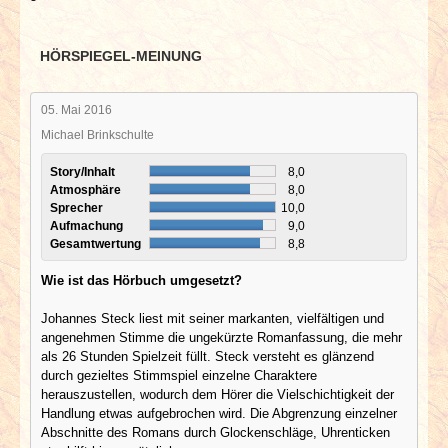
HÖRSPIEGEL-MEINUNG
05. Mai 2016
Michael Brinkschulte
Story/Inhalt
8,0
Atmosphäre
8,0
Sprecher
10,0
Aufmachung
9,0
Gesamtwertung
8,8
Wie ist das Hörbuch umgesetzt?
Johannes Steck liest mit seiner markanten, vielfältigen und
angenehmen Stimme die ungekürzte Romanfassung, die mehr
als 26 Stunden Spielzeit füllt. Steck versteht es glänzend
durch gezieltes Stimmspiel einzelne Charaktere
herauszustellen, wodurch dem Hörer die Vielschichtigkeit der
Handlung etwas aufgebrochen wird. Die Abgrenzung einzelner
Abschnitte des Romans durch Glockenschläge, Uhrenticken