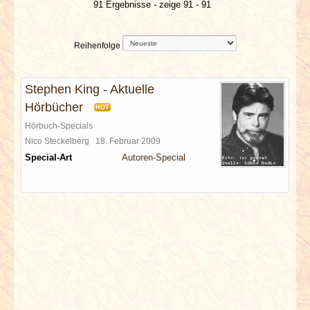
91 Ergebnisse - zeige 91 - 91
INTERVIEWS
SPECIALS
Reihenfolge
REDAKTION
Stephen King - Aktuelle
Hörbücher
HOT
LINKS
Hörbuch-Specials
Nico Steckelberg
18. Februar 2009
ARCHIV
Special-Art
Autoren-Special