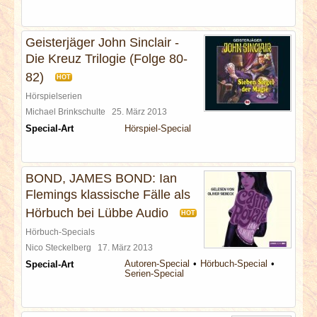
Geisterjäger John Sinclair -
Die Kreuz Trilogie (Folge 80-
82)
HOT
Hörspielserien
Michael Brinkschulte
25. März 2013
Special-Art
Hörspiel-Special
BOND, JAMES BOND: Ian
Flemings klassische Fälle als
Hörbuch bei Lübbe Audio
HOT
Hörbuch-Specials
Nico Steckelberg
17. März 2013
Autoren-Special
Hörbuch-Special
Special-Art
Serien-Special