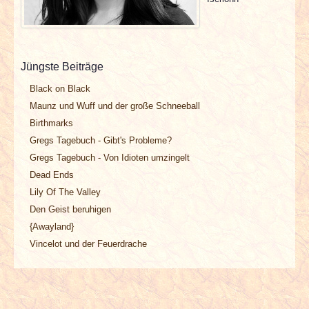
INTERVIEWS
SPECIALS
Jüngste Beiträge
REDAKTION
Black on Black
Maunz und Wuff und der große Schneeball
LINKS
Birthmarks
Gregs Tagebuch - Gibt's Probleme?
ARCHIV
Gregs Tagebuch - Von Idioten umzingelt
Dead Ends
Lily Of The Valley
Den Geist beruhigen
{Awayland}
Vincelot und der Feuerdrache