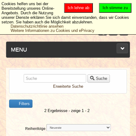
Cookies helfen uns bei der
Ich lehne ab
Ich stimme zu
Bereitstellung unseres Online-
Angebots. Durch die Nutzung
unserer Dienste erklären Sie sich damit einverstanden, dass wir Cookies
setzen. Sie haben auch die Möglichkeit abzulehnen.
Datenschutzrichtlinie ansehen
Weitere Informationen zu Cookies und ePrivacy
MENU
NEUESTE ARTIKEL
Suche
Erweiterte Suche
NEWS & DATES
Filters
BERICHTE
2 Ergebnisse - zeige 1 - 2
VERLOSUNGEN
Reihenfolge