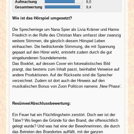
Aufmachung
8,0
Gesamtwertung
9,4
Wie ist das Hörspiel umgesetzt?
Die Sprecherriege um Nana Spier als Livia Krämer und Hanno
Friedrich in der Rolle des Christian Marx umfasst über zwanzig
weitere Stimmen, die gänzlich diesem Hörspiel Leben
einhauchen. Die bedrückende Stimmung, die mit Spannung
gepaart auf den Hörer wirkt, entsteht zudem durch die gut
eingebundenen Soundelemente.
Das Booklet, auf dessen Cover ein fotorealistisches Bild
prangt, das bestens zum Inhalt passt, beinhaltet Verweise auf
andere Produktionen. Auf der Rückseite sind die Sprecher
verzeichnet. Zudem ist dort auch der Hinweis auf den
musikalischen Bonus von Zoon Politicon namens ‚New Phase‘.
Resümee/Abschlussbewertung:
Ein Feuer hat ein Flüchtlingsheim zerstört. Doch wer ist der
Täter? Wo liegen die Gründe für den Brand, der offensichtlich
gelegt wurde? Und was hat eine der Bewohnerinnen, die durch
das Betreten des Brandortes auffällt, mit der ganzen