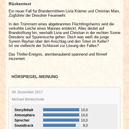
Rückentext
Ein neuer Fall für Brandermittlerin Livia Krämer und Christian Marx,
Zugführer der Dresdner Feuerwehr.
In den Trümmern eines abgebrannten Flüchtlingsheims wird die
verkohlte Leiche eines Mannes entdeckt. Alles deutet auf
Brandstiftung hin, weshalb Livia und Christian in der rechten Szene
Dresdens auf Spurensuche gehen. Doch was weiß die junge
Syrerin Reyhan über den Anschlag und den Toten im Keller?
Ist sie vielleicht der Schlüssel zur Lösung des Falles?
Das Thriller-Ereignis, atemberaubend spannend und filmreif
inszeniert.
HÖRSPIEGEL-MEINUNG
06. Dezember 2017
Michael Brinkschulte
Story/Inhalt
10,0
Atmosphäre
10,0
Sprecher
10,0
Soundtrack
9,0