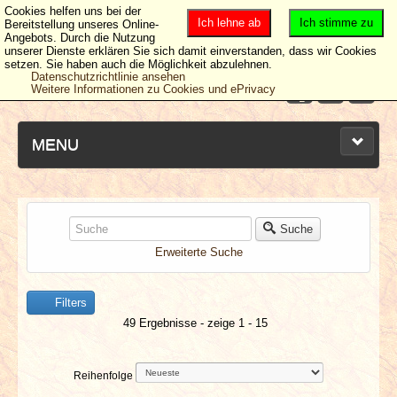
Cookies helfen uns bei der
Ich lehne ab
Ich stimme zu
Bereitstellung unseres Online-
Angebots. Durch die Nutzung
unserer Dienste erklären Sie sich damit einverstanden, dass wir Cookies
setzen. Sie haben auch die Möglichkeit abzulehnen.
Datenschutzrichtlinie ansehen
Weitere Informationen zu Cookies und ePrivacy
MENU
NEUESTE ARTIKEL
Suche
Erweiterte Suche
NEWS & DATES
Filters
BERICHTE
49 Ergebnisse - zeige 1 - 15
VERLOSUNGEN
Reihenfolge