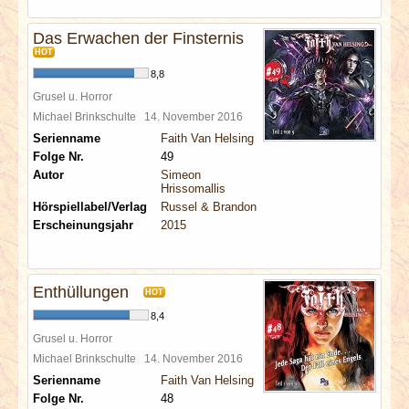
Das Erwachen der Finsternis
HOT
8,8
Grusel u. Horror
Michael Brinkschulte
14. November 2016
Serienname
Faith Van Helsing
Folge Nr.
49
Autor
Simeon
Hrissomallis
Hörspiellabel/Verlag
Russel & Brandon
Erscheinungsjahr
2015
Enthüllungen
HOT
8,4
Grusel u. Horror
Michael Brinkschulte
14. November 2016
Serienname
Faith Van Helsing
Folge Nr.
48