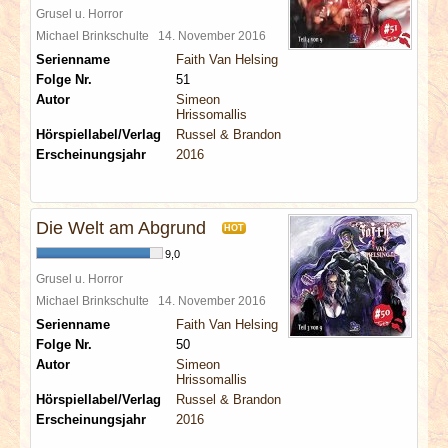
Grusel u. Horror
Michael Brinkschulte
14. November 2016
Serienname
Faith Van Helsing
Folge Nr.
51
Autor
Simeon
Hrissomallis
Hörspiellabel/Verlag
Russel & Brandon
Erscheinungsjahr
2016
Die Welt am Abgrund
HOT
9,0
Grusel u. Horror
Michael Brinkschulte
14. November 2016
Serienname
Faith Van Helsing
Folge Nr.
50
Autor
Simeon
Hrissomallis
Hörspiellabel/Verlag
Russel & Brandon
Erscheinungsjahr
2016