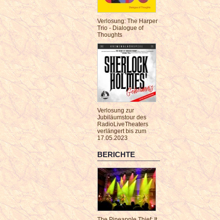
Verlosung: The Harper
Trio - Dialogue of
Thoughts
Verlosung zur
Jubiläumstour des
RadioLiveTheaters
verlängert bis zum
17.05.2023
BERICHTE
The Pineapple Thief: It