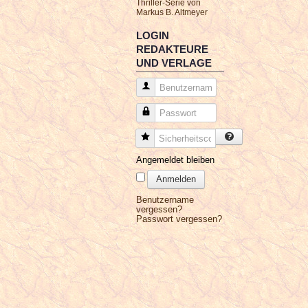
Thriller-Serie von
Markus B. Altmeyer
LOGIN
REDAKTEURE
UND VERLAGE
Benutzername
Passwort
Sicherheitscode
Angemeldet bleiben
Anmelden
Benutzername
vergessen?
Passwort vergessen?