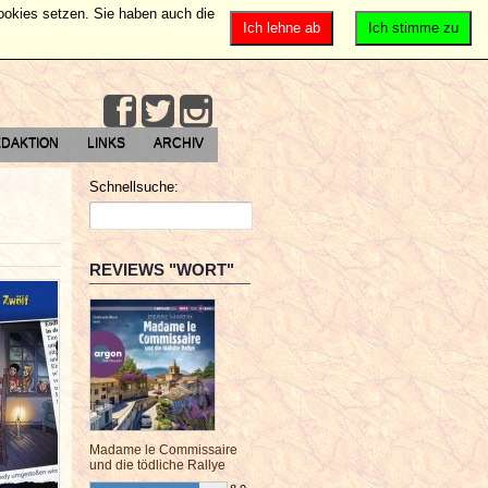
Cookies setzen. Sie haben auch die
Ich lehne ab
Ich stimme zu
DAKTION
LINKS
ARCHIV
Schnellsuche:
REVIEWS "WORT"
Madame le Commissaire
und die tödliche Rallye