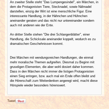
An zweiter Stelle steht "Das Lumpengesindel", ein Märchen, in
dem die Protagonisten Tiere, Stecknadel, sowie Nähnadel
darstellen, einzig der Wirt ist eine menschliche Figur. Eine
interessante Handlung, in der Hähnchen und Hühnchen
aneinander geraten und das nicht nur untereinander sondern
auch mit anderen wie der Ente.
An dritter Stelle stehen "Die drei Schlangenblätter", einer
Handlung, die Schicksale aneinander koppelt, wodurch es zu
dramatischen Geschehnissen kommt.
Drei Märchen mit wendungsreichen Handlungen, die einmal
mehr moralische Themen aufgreifen. Diesmal zu Beginn mit
gruseligen Elementen, die aber wohl dosiert daher kommen.
Dass in den Märchen nicht immer die listigen Protagonisten
einen Sieg erringen, bzw. auch mal ein Ende offen bleibt und
die Hörerschaft zum Weiterdenken angeregt wird, macht diese
Hörspiele wieder besonders hörenswert.
Tweet