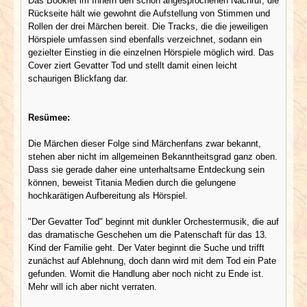
Das Booklet im Innern den schon angesprochenen Nachruf, die
Rückseite hält wie gewohnt die Aufstellung von Stimmen und
Rollen der drei Märchen bereit. Die Tracks, die die jeweiligen
Hörspiele umfassen sind ebenfalls verzeichnet, sodann ein
gezielter Einstieg in die einzelnen Hörspiele möglich wird. Das
Cover ziert Gevatter Tod und stellt damit einen leicht
schaurigen Blickfang dar.
Resümee:
Die Märchen dieser Folge sind Märchenfans zwar bekannt,
stehen aber nicht im allgemeinen Bekanntheitsgrad ganz oben.
Dass sie gerade daher eine unterhaltsame Entdeckung sein
können, beweist Titania Medien durch die gelungene
hochkarätigen Aufbereitung als Hörspiel.
"Der Gevatter Tod" beginnt mit dunkler Orchestermusik, die auf
das dramatische Geschehen um die Patenschaft für das 13.
Kind der Familie geht. Der Vater beginnt die Suche und trifft
zunächst auf Ablehnung, doch dann wird mit dem Tod ein Pate
gefunden. Womit die Handlung aber noch nicht zu Ende ist.
Mehr will ich aber nicht verraten.