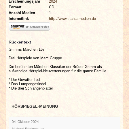
Erscheinungsjahr
2024
Format
CD
Anzahl Medien
1
Internetlink
http://www.titania-medien.de
Rückentext
Grimms Märchen 167
Drei Hörspiele von Marc Gruppe
Die berühmten Märchen-Klassiker der Brüder Grimm als
aufwendige Hörspiel-Neuvertonungen für die ganze Familie.
* Der Gevatter Tod
* Das Lumpengesindel
* Die drei Schlangenblätter
HÖRSPIEGEL-MEINUNG
04. Oktober 2024
Michael Brinkschulte