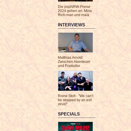
Die popNRW-Preise
2024 gehen an: Mina
Rich-man und maïa
INTERVIEWS
Matthias Arnold:
Zwischen Abenteuer
und Popkultur
Roine Stolt - "We can’t
be stopped by an evil
virus!"
SPECIALS