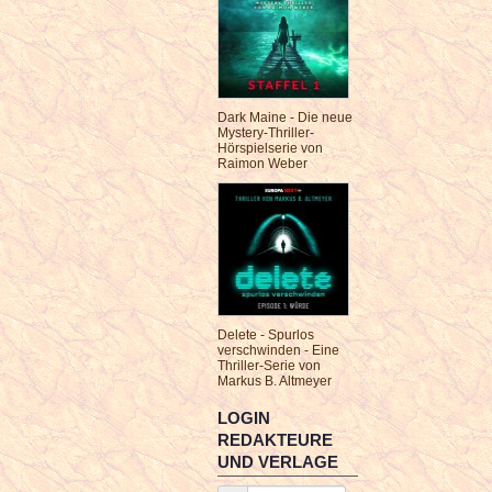
Dark Maine - Die neue
Mystery-Thriller-
Hörspielserie von
Raimon Weber
Delete - Spurlos
verschwinden - Eine
Thriller-Serie von
Markus B. Altmeyer
LOGIN
REDAKTEURE
UND VERLAGE