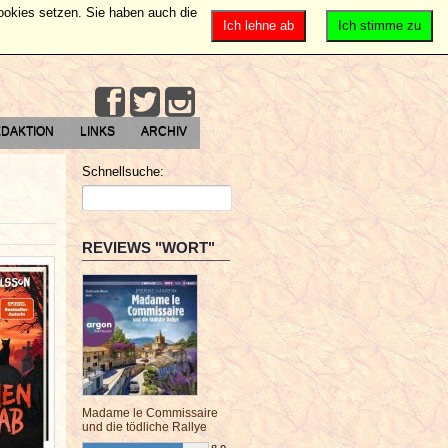
Cookies setzen. Sie haben auch die
Ich lehne ab
Ich stimme zu
DAKTION
LINKS
ARCHIV
Schnellsuche:
REVIEWS "WORT"
Madame le Commissaire
und die tödliche Rallye