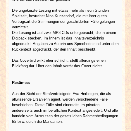
Die ungekürzte Lesung mit etwas mehr als neun Stunden
Spielzeit, bestreitet Nina Kunzendorf, die mit ihrer guten
Vortragsart die Stimmungen der geschilderten Fälle gelungen
vermittelt.
Die Lesung ist auf zwei MP3-CDs untergebracht, die in einem
Digipack stecken. Im Innern ist das Inhaltsverzeichnis
abgedruckt. Angaben zu Autorin uns Sprecherin sind unter dem
Rückentext abgedruckt, der den Inhalt beschreibt.
Das Coverbild wirkt eher schlicht, stellt allerdings einen
Blickfang dar. Über den Inhalt verrät das Cover nichts.
Resümee:
Aus der Sicht der Strafverteidigerin Eva Herbergen, die als
allwissende Erzählerin agiert, werden verschiedene Fälle
beschrieben. Diese Fälle sind einerseits im privaten,
andererseits auch im beruflichen Kontext angesiedelt. Und alle
handeln vom Ausnutzen der gesetzlichen Rahmenbedingungen
für bzw. durch die Mandanten.