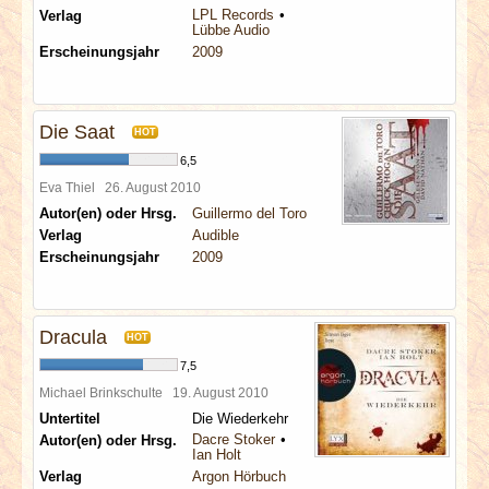
LPL Records
Verlag
Lübbe Audio
Erscheinungsjahr
2009
Die Saat
HOT
6,5
Eva Thiel
26. August 2010
Autor(en) oder Hrsg.
Guillermo del Toro
Verlag
Audible
Erscheinungsjahr
2009
Dracula
HOT
7,5
Michael Brinkschulte
19. August 2010
Untertitel
Die Wiederkehr
Dacre Stoker
Autor(en) oder Hrsg.
Ian Holt
Verlag
Argon Hörbuch