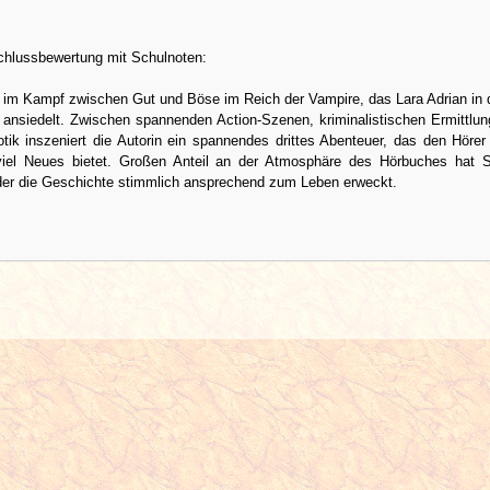
lussbewertung mit Schulnoten:
s im Kampf zwischen Gut und Böse im Reich der Vampire, das Lara Adrian in 
ansiedelt. Zwischen spannenden Action-Szenen, kriminalistischen Ermittlu
otik inszeniert die Autorin ein spannendes drittes Abenteuer, das den Hörer 
viel Neues bietet. Großen Anteil an der Atmosphäre des Hörbuches hat 
der die Geschichte stimmlich ansprechend zum Leben erweckt.