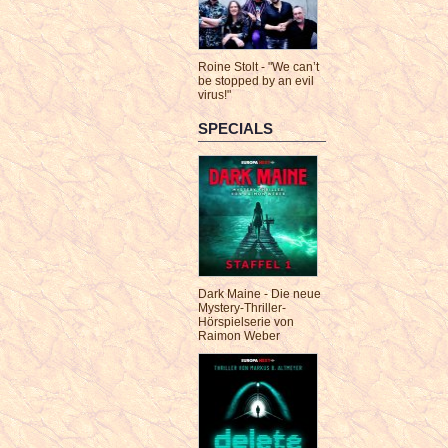
Roine Stolt - "We can’t
be stopped by an evil
virus!"
SPECIALS
Dark Maine - Die neue
Mystery-Thriller-
Hörspielserie von
Raimon Weber