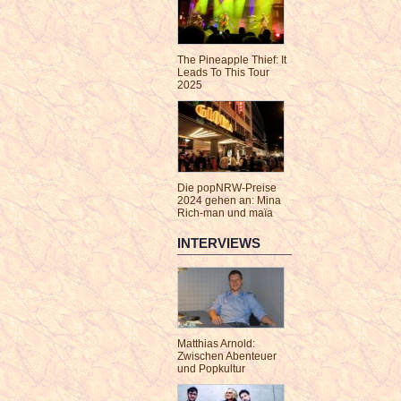
The Pineapple Thief: It
Leads To This Tour
2025
Die popNRW-Preise
2024 gehen an: Mina
Rich-man und maïa
INTERVIEWS
Matthias Arnold:
Zwischen Abenteuer
und Popkultur