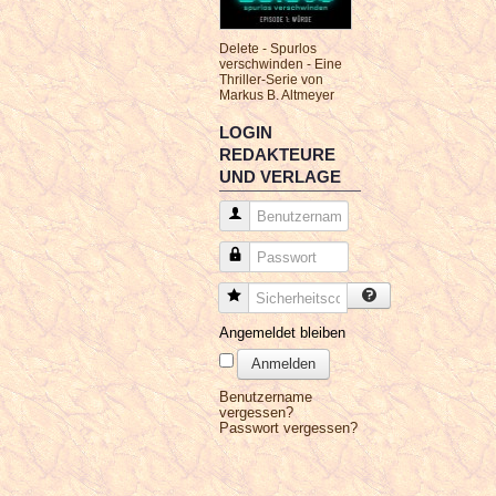
Delete - Spurlos
verschwinden - Eine
Thriller-Serie von
Markus B. Altmeyer
LOGIN
REDAKTEURE
UND VERLAGE
Benutzername
Passwort
Sicherheitscode
Angemeldet bleiben
Anmelden
Benutzername
vergessen?
Passwort vergessen?