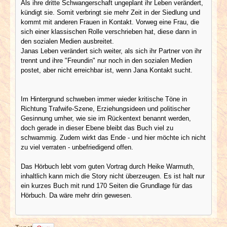
Als ihre dritte Schwangerschaft ungeplant ihr Leben verändert,
kündigt sie. Somit verbringt sie mehr Zeit in der Siedlung und
kommt mit anderen Frauen in Kontakt. Vorweg eine Frau, die
sich einer klassischen Rolle verschrieben hat, diese dann in
den sozialen Medien ausbreitet.
Janas Leben verändert sich weiter, als sich ihr Partner von ihr
trennt und ihre "Freundin" nur noch in den sozialen Medien
postet, aber nicht erreichbar ist, wenn Jana Kontakt sucht.
Im Hintergrund schweben immer wieder kritische Töne in
Richtung Trafwife-Szene, Erziehungsideen und politischer
Gesinnung umher, wie sie im Rückentext benannt werden,
doch gerade in dieser Ebene bleibt das Buch viel zu
schwammig. Zudem wirkt das Ende - und hier möchte ich nicht
zu viel verraten - unbefriedigend offen.
Das Hörbuch lebt vom guten Vortrag durch Heike Warmuth,
inhaltlich kann mich die Story nicht überzeugen. Es ist halt nur
ein kurzes Buch mit rund 170 Seiten die Grundlage für das
Hörbuch. Da wäre mehr drin gewesen.