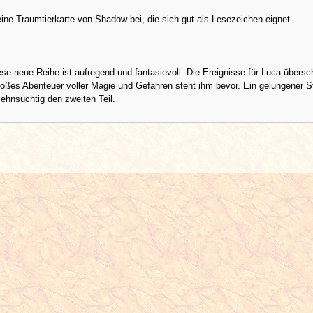
eine Traumtierkarte von Shadow bei, die sich gut als Lesezeichen eignet.
iese neue Reihe ist aufregend und fantasievoll. Die Ereignisse für Luca übers
roßes Abenteuer voller Magie und Gefahren steht ihm bevor. Ein gelungener S
sehnsüchtig den zweiten Teil.