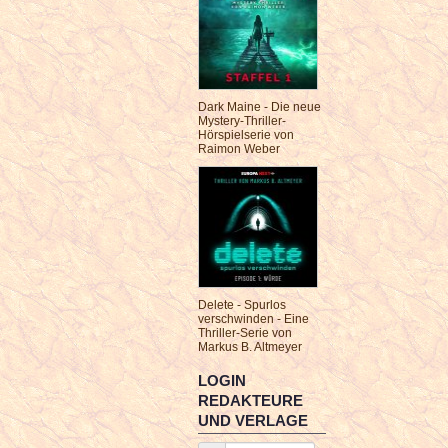
Dark Maine - Die neue
Mystery-Thriller-
Hörspielserie von
Raimon Weber
Delete - Spurlos
verschwinden - Eine
Thriller-Serie von
Markus B. Altmeyer
LOGIN
REDAKTEURE
UND VERLAGE