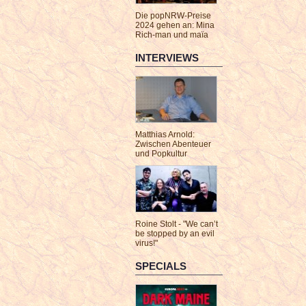
Die popNRW-Preise
2024 gehen an: Mina
Rich-man und maïa
INTERVIEWS
Matthias Arnold:
Zwischen Abenteuer
und Popkultur
Roine Stolt - "We can’t
be stopped by an evil
virus!"
SPECIALS