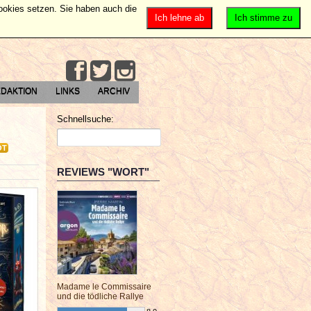
Cookies setzen. Sie haben auch die
Ich lehne ab
Ich stimme zu
DAKTION
LINKS
ARCHIV
Schnellsuche:
OT
REVIEWS "WORT"
Madame le Commissaire
und die tödliche Rallye