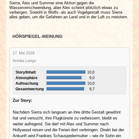
Sierra, Alex und Summer eine Aktion gegen die
Wasserverschwendung, aber Alex scheint plötzlich etwas zu
verbergen. Sowohl in Wolfs- als auch Vogelgestalt muss Sierra
alles geben, um die Gefahren an Land und in der Luft zu meistern.
HÖRSPIEGEL-MEINUNG
17. Mai 2026
Annika Lange
Story/Inhalt
10,0
Atmosphäre
9,0
Aufmachung
10,0
Gesamtwertung
9,7
Zur Story:
Nachdem Sierra sich langsam an ihre dritte Gestalt gewöhnt
hat und versucht, ihre Flugkünste zu verbessern, bleibt es
weiter aufregend. Sie darf mit Alex und Summer nach
Hollywood reisen und die Ferien dort verbringen. Direkt bei der
Ankunft wird Frankies Schauspielermutter – wie ihr Sohn ein