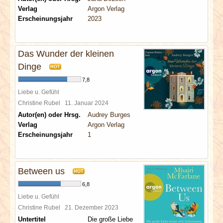
Verlag
Argon Verlag
Erscheinungsjahr
2023
Das Wunder der kleinen
Dinge
HOT
7,8
Liebe u. Gefühl
Christine Rubel
11. Januar 2024
Autor(en) oder Hrsg.
Audrey Burges
Verlag
Argon Verlag
Erscheinungsjahr
1
Between us
HOT
6,8
Liebe u. Gefühl
Christine Rubel
21. Dezember 2023
Untertitel
Die große Liebe