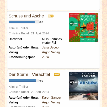
Schuss und Asche
HOT
8,8
Krimi u. Thriller
Christine Rubel
21. April 2024
Untertitel
Miss Fortunes
vierter Fall
Autor(en) oder Hrsg.
Jana DeLeon
Verlag
Argon Verlag
Erscheinungsjahr
2024
Der Sturm - Verachtet
HOT
9,0
Krimi u. Thriller
Christine Rubel
20. April 2024
Autor(en) oder Hrsg.
Karen Sander
Verlag
Argon Verlag