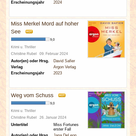
Erscheinungsjahr
2024
Miss Merkel Mord auf hoher
See
HOT
9,0
Krimi u. Thriller
Christine Rubel
09. Februar 2024
Autor(en) oder Hrsg.
David Safier
Verlag
Argon Verlag
Erscheinungsjahr
2023
Weg vom Schuss
HOT
9,0
Krimi u. Thriller
Christine Rubel
26. Januar 2024
Untertitel
Miss Fortunes
erster Fall
Autor(en) oder Hrsg.
Jana DeLeon