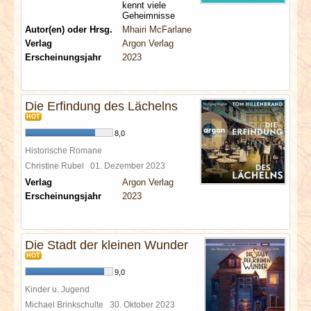
kennt viele
Geheimnisse
Autor(en) oder Hrsg.
Mhairi McFarlane
Verlag
Argon Verlag
Erscheinungsjahr
2023
Die Erfindung des Lächelns
HOT
8,0
Historische Romane
Christine Rubel
01. Dezember 2023
Verlag
Argon Verlag
Erscheinungsjahr
2023
Die Stadt der kleinen Wunder
HOT
9,0
Kinder u. Jugend
Michael Brinkschulte
30. Oktober 2023