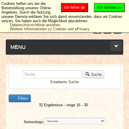
Cookies helfen uns bei der
Ich lehne ab
Ich stimme zu
Bereitstellung unseres Online-
Angebots. Durch die Nutzung
unserer Dienste erklären Sie sich damit einverstanden, dass wir Cookies
setzen. Sie haben auch die Möglichkeit abzulehnen.
Datenschutzrichtlinie ansehen
Weitere Informationen zu Cookies und ePrivacy
MENU
NEUESTE ARTIKEL
Suche
Erweiterte Suche
NEWS & DATES
Filters
BERICHTE
32 Ergebnisse - zeige 16 - 30
VERLOSUNGEN
Reihenfolge