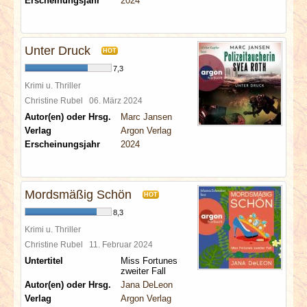
Erscheinungsjahr
2024
Unter Druck
HOT
7,3
Krimi u. Thriller
Christine Rubel
06. März 2024
Autor(en) oder Hrsg.
Marc Jansen
Verlag
Argon Verlag
Erscheinungsjahr
2024
Mordsmäßig Schön
HOT
8,3
Krimi u. Thriller
Christine Rubel
11. Februar 2024
Untertitel
Miss Fortunes
zweiter Fall
Autor(en) oder Hrsg.
Jana DeLeon
Verlag
Argon Verlag