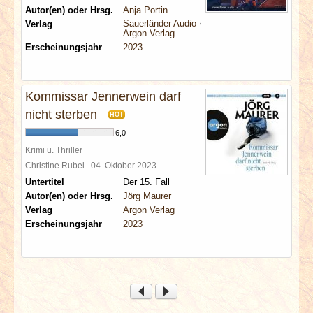
Autor(en) oder Hrsg.
Anja Portin
Sauerländer Audio
Verlag
Argon Verlag
Erscheinungsjahr
2023
Kommissar Jennerwein darf
nicht sterben
HOT
6,0
Krimi u. Thriller
Christine Rubel
04. Oktober 2023
Untertitel
Der 15. Fall
Autor(en) oder Hrsg.
Jörg Maurer
Verlag
Argon Verlag
Erscheinungsjahr
2023