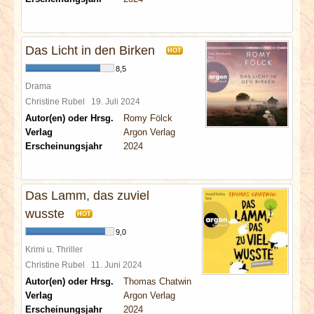
Das Licht in den Birken
HOT
8,5
Drama
Christine Rubel
19. Juli 2024
Autor(en) oder Hrsg.
Romy Fölck
Verlag
Argon Verlag
Erscheinungsjahr
2024
Das Lamm, das zuviel
wusste
HOT
9,0
Krimi u. Thriller
Christine Rubel
11. Juni 2024
Autor(en) oder Hrsg.
Thomas Chatwin
Verlag
Argon Verlag
Erscheinungsjahr
2024