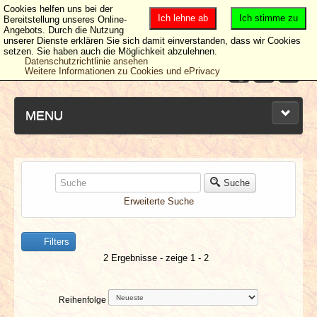
Cookies helfen uns bei der
Ich lehne ab
Ich stimme zu
Bereitstellung unseres Online-
Angebots. Durch die Nutzung
unserer Dienste erklären Sie sich damit einverstanden, dass wir Cookies
setzen. Sie haben auch die Möglichkeit abzulehnen.
Datenschutzrichtlinie ansehen
Weitere Informationen zu Cookies und ePrivacy
MENU
NEUESTE ARTIKEL
Suche
Erweiterte Suche
NEWS & DATES
Filters
BERICHTE
2 Ergebnisse - zeige 1 - 2
VERLOSUNGEN
Reihenfolge