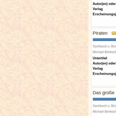
Autor(en) oder
Verlag
Erscheinungsj
Piraten
HO
Sachbuch u. Bio
Michael Brinks
Untertitel
Autor(en) oder
Verlag
Erscheinungsj
Das große
Sachbuch u. Bio
Michael Brinks