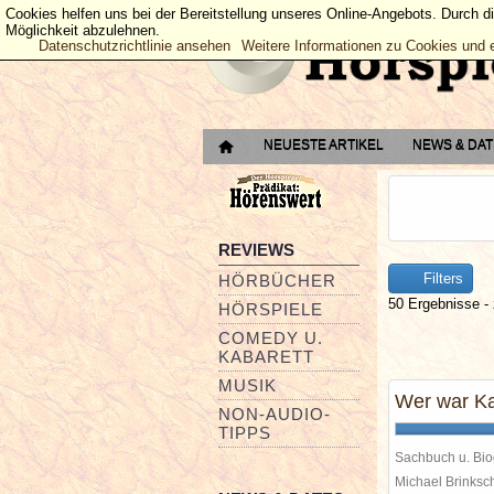
Cookies helfen uns bei der Bereitstellung unseres Online-Angebots. Durch d
Möglichkeit abzulehnen.
Datenschutzrichtlinie ansehen
Weitere Informationen zu Cookies und 
NEUESTE ARTIKEL
NEWS & DA
REVIEWS
Filters
HÖRBÜCHER
50 Ergebnisse - 
HÖRSPIELE
COMEDY U.
KABARETT
MUSIK
Wer war Ka
NON-AUDIO-
TIPPS
Sachbuch u. Bio
Michael Brinks