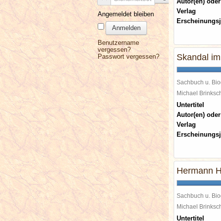
Autor(en) oder
Verlag
Angemeldet bleiben
Erscheinungsj
Anmelden
Benutzername
vergessen?
Skandal im
Passwort vergessen?
Sachbuch u. Bio
Michael Brinks
Untertitel
Autor(en) oder
Verlag
Erscheinungsj
Hermann H
Sachbuch u. Bio
Michael Brinks
Untertitel