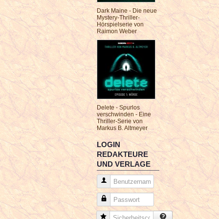
Dark Maine - Die neue
Mystery-Thriller-
Hörspielserie von
Raimon Weber
Delete - Spurlos
verschwinden - Eine
Thriller-Serie von
Markus B. Altmeyer
LOGIN
REDAKTEURE
UND VERLAGE
Benutzername
Passwort
Sicherheitscode