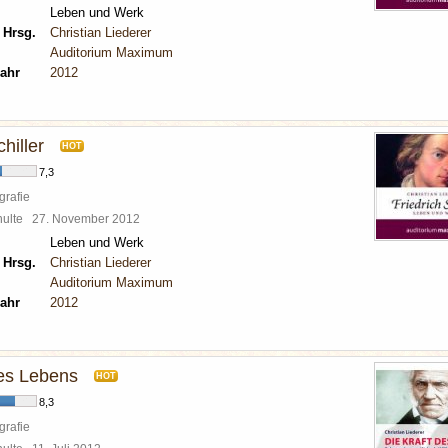
Leben und Werk
 Hrsg.
Christian Liederer
Auditorium Maximum
ahr
2012
hiller
HOT
7,3
grafie
chulte
27. November 2012
Leben und Werk
 Hrsg.
Christian Liederer
Auditorium Maximum
ahr
2012
des Lebens
HOT
8,3
grafie