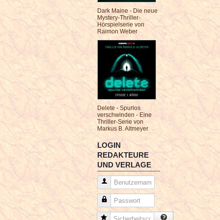
Dark Maine - Die neue
Mystery-Thriller-
Hörspielserie von
Raimon Weber
Delete - Spurlos
verschwinden - Eine
Thriller-Serie von
Markus B. Altmeyer
LOGIN
REDAKTEURE
UND VERLAGE
Benutzername
Passwort
Sicherheitscode