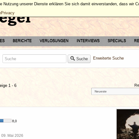
ie Nutzung unserer Dienste erklären Sie sich damit einverstanden, dass wir 
ePrivacy
TES
BERICHTE
VERLOSUNGEN
INTERVIEWS
SPECIALS
RE
Erweiterte Suche
Suche
eige 1 - 6
Re
8,0
l
09. Mai 2026