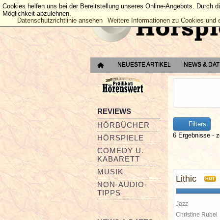
Cookies helfen uns bei der Bereitstellung unseres Online-Angebots. Durch d
Möglichkeit abzulehnen.
Datenschutzrichtlinie ansehen
Weitere Informationen zu Cookies und 
NEUESTE ARTIKEL
NEWS & DA
REVIEWS
Filters
HÖRBÜCHER
6 Ergebnisse - z
HÖRSPIELE
COMEDY U.
KABARETT
MUSIK
Lithic
HOT
NON-AUDIO-
TIPPS
Jazz
Christine Rube