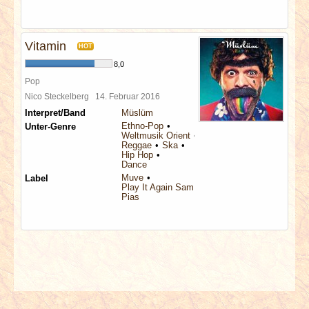
Vitamin
HOT
8,0
Pop
Nico Steckelberg
14. Februar 2016
Interpret/Band
Müslüm
Ethno-Pop
Unter-Genre
Weltmusik Orient
Reggae
Ska
Hip Hop
Dance
Muve
Label
Play It Again Sam
Pias