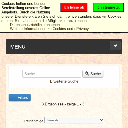
Cookies helfen uns bei der
Ich lehne ab
Ich stimme zu
Bereitstellung unseres Online-
Angebots. Durch die Nutzung
unserer Dienste erklären Sie sich damit einverstanden, dass wir Cookies
setzen. Sie haben auch die Möglichkeit abzulehnen.
Datenschutzrichtlinie ansehen
Weitere Informationen zu Cookies und ePrivacy
MENU
NEUESTE ARTIKEL
Suche
Erweiterte Suche
NEWS & DATES
Filters
BERICHTE
3 Ergebnisse - zeige 1 - 3
VERLOSUNGEN
Reihenfolge