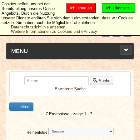
Cookies helfen uns bei der
Ich lehne ab
Ich stimme zu
Bereitstellung unseres Online-
Angebots. Durch die Nutzung
unserer Dienste erklären Sie sich damit einverstanden, dass wir Cookies
setzen. Sie haben auch die Möglichkeit abzulehnen.
Datenschutzrichtlinie ansehen
Weitere Informationen zu Cookies und ePrivacy
MENU
NEUESTE ARTIKEL
Suche
Erweiterte Suche
NEWS & DATES
Filters
BERICHTE
7 Ergebnisse - zeige 1 - 7
VERLOSUNGEN
Reihenfolge