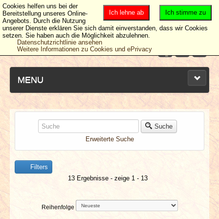
Cookies helfen uns bei der
Ich lehne ab
Ich stimme zu
Bereitstellung unseres Online-
Angebots. Durch die Nutzung
unserer Dienste erklären Sie sich damit einverstanden, dass wir Cookies
setzen. Sie haben auch die Möglichkeit abzulehnen.
Datenschutzrichtlinie ansehen
Weitere Informationen zu Cookies und ePrivacy
MENU
NEUESTE ARTIKEL
Suche
Erweiterte Suche
NEWS & DATES
Filters
BERICHTE
13 Ergebnisse - zeige 1 - 13
VERLOSUNGEN
Reihenfolge