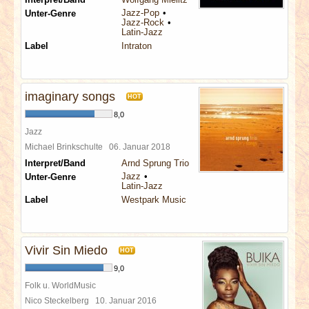
Jazz-Pop
Unter-Genre
Jazz-Rock
Latin-Jazz
Label
Intraton
imaginary songs
HOT
8,0
Jazz
Michael Brinkschulte
06. Januar 2018
Interpret/Band
Arnd Sprung Trio
Jazz
Unter-Genre
Latin-Jazz
Label
Westpark Music
Vivir Sin Miedo
HOT
9,0
Folk u. WorldMusic
Nico Steckelberg
10. Januar 2016