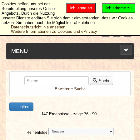
Cookies helfen uns bei der
Ich lehne ab
Ich stimme zu
Bereitstellung unseres Online-
Angebots. Durch die Nutzung
unserer Dienste erklären Sie sich damit einverstanden, dass wir Cookies
setzen. Sie haben auch die Möglichkeit abzulehnen.
Datenschutzrichtlinie ansehen
Weitere Informationen zu Cookies und ePrivacy
MENU
NEUESTE ARTIKEL
Suche
Erweiterte Suche
NEWS & DATES
Filters
BERICHTE
147 Ergebnisse - zeige 76 - 90
VERLOSUNGEN
Reihenfolge