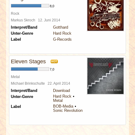
8,0
Rock
Markus Skroch
12. Juni 2014
Interpret/Band
Gotthard
Unter-Genre
Hard Rock
Label
G-Records
Eleven Stages
HOT
7,0
Metal
Michael Brinkschulte
22. April 2014
Interpret/Band
Download
Hard Rock
Unter-Genre
Metal
BOB-Media
Label
Sonic Revolution