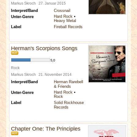
Markus Skroch
27. Januar 2015
Interpret/Band
Crossnail
Hard Rock
Unter-Genre
Heavy Metal
Label
Fireball Records
Herman's Scorpions Songs
HOT
5,0
Rock
Markus Skroch
21. November 2014
Interpret/Band
Herman Rarebell
& Friends
Hard Rock
Unter-Genre
Rock
Label
Solid Rockhouse
Records
Chapter One: The Principles
HOT