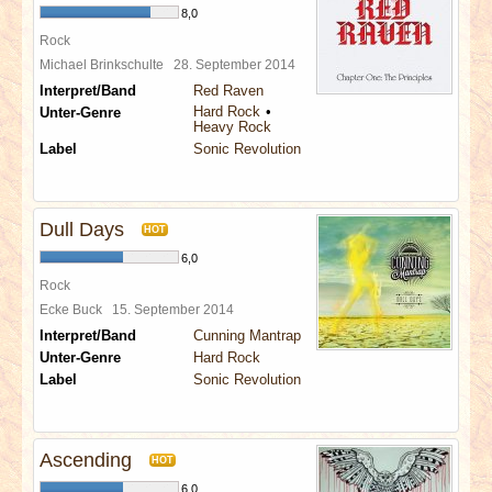
8,0
Rock
Michael Brinkschulte
28. September 2014
Interpret/Band
Red Raven
Hard Rock
Unter-Genre
Heavy Rock
Label
Sonic Revolution
Dull Days
HOT
6,0
Rock
Ecke Buck
15. September 2014
Interpret/Band
Cunning Mantrap
Unter-Genre
Hard Rock
Label
Sonic Revolution
Ascending
HOT
6,0