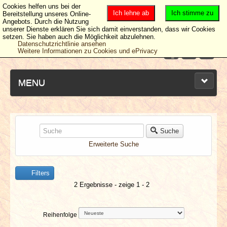
Cookies helfen uns bei der
Ich lehne ab
Ich stimme zu
Bereitstellung unseres Online-
Angebots. Durch die Nutzung
unserer Dienste erklären Sie sich damit einverstanden, dass wir Cookies
setzen. Sie haben auch die Möglichkeit abzulehnen.
Datenschutzrichtlinie ansehen
Weitere Informationen zu Cookies und ePrivacy
MENU
NEUESTE ARTIKEL
Suche
Erweiterte Suche
NEWS & DATES
Filters
BERICHTE
2 Ergebnisse - zeige 1 - 2
VERLOSUNGEN
Reihenfolge