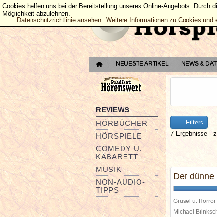
Cookies helfen uns bei der Bereitstellung unseres Online-Angebots. Durch d
Möglichkeit abzulehnen.
Datenschutzrichtlinie ansehen
Weitere Informationen zu Cookies und 
NEUESTE ARTIKEL
NEWS & DA
REVIEWS
Filters
HÖRBÜCHER
7 Ergebnisse - z
HÖRSPIELE
COMEDY U.
KABARETT
MUSIK
Der dünne 
NON-AUDIO-
TIPPS
Grusel u. Horror
Michael Brinks