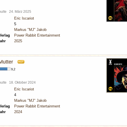
chulte
24. März 2025
Eric Iscariot
5
Markus "MJ" Jakob
Verlag
Power Rabbit Entertainment
ahr
2025
Mutter
HOT
9,2
chulte
18. Oktober 2024
Eric Iscariot
4
Markus "MJ" Jakob
Verlag
Power Rabbit Entertainment
ahr
2024