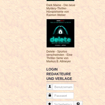
Dark Maine - Die neue
Mystery-Thriller-
Hörspielserie von
Raimon Weber
Delete - Spurlos
verschwinden - Eine
Thriller-Serie von
Markus B. Altmeyer
LOGIN
REDAKTEURE
UND VERLAGE
Benutzername
Passwort
Sicherheitscode