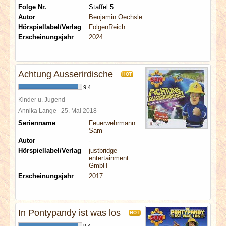
Folge Nr.
Staffel 5
Autor
Benjamin Oechsle
Hörspiellabel/Verlag
FolgenReich
Erscheinungsjahr
2024
Achtung Ausserirdische
HOT
9,4
Kinder u. Jugend
Annika Lange
25. Mai 2018
Serienname
Feuerwehrmann
Sam
Autor
-
Hörspiellabel/Verlag
justbridge
entertainment
GmbH
Erscheinungsjahr
2017
In Pontypandy ist was los
HOT