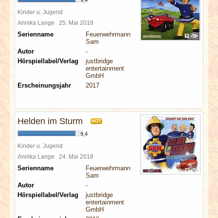
9,4
Kinder u. Jugend
Annika Lange
25. Mai 2018
Serienname
Feuerwehrmann
Sam
Autor
-
Hörspiellabel/Verlag
justbridge
entertainment
GmbH
Erscheinungsjahr
2017
Helden im Sturm
HOT
9,4
Kinder u. Jugend
Annika Lange
24. Mai 2018
Serienname
Feuerwehrmann
Sam
Autor
-
Hörspiellabel/Verlag
justbridge
entertainment
GmbH