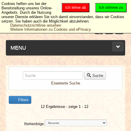
Cookies helfen uns bei der
Ich lehne ab
Ich stimme zu
Bereitstellung unseres Online-
Angebots. Durch die Nutzung
unserer Dienste erklären Sie sich damit einverstanden, dass wir Cookies
setzen. Sie haben auch die Möglichkeit abzulehnen.
Datenschutzrichtlinie ansehen
Weitere Informationen zu Cookies und ePrivacy
MENU
NEUESTE ARTIKEL
Suche
Erweiterte Suche
NEWS & DATES
Filters
BERICHTE
12 Ergebnisse - zeige 1 - 12
VERLOSUNGEN
Reihenfolge