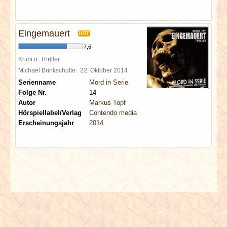
Eingemauert
HOT
7,6
Krimi u. Thriller
Michael Brinkschulte
22. Oktober 2014
Serienname
Mord in Serie
Folge Nr.
14
Autor
Markus Topf
Hörspiellabel/Verlag
Contendo media
Erscheinungsjahr
2014