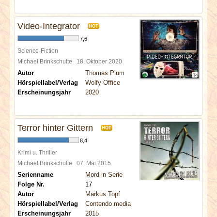
Video-Integrator
HOT
7,6
Science-Fiction
Michael Brinkschulte
18. Oktober 2020
Autor
Thomas Plum
Hörspiellabel/Verlag
Wolfy-Office
Erscheinungsjahr
2020
Terror hinter Gittern
HOT
8,4
Krimi u. Thriller
Michael Brinkschulte
07. Mai 2015
Serienname
Mord in Serie
Folge Nr.
17
Autor
Markus Topf
Hörspiellabel/Verlag
Contendo media
Erscheinungsjahr
2015