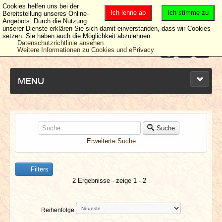
Cookies helfen uns bei der
Ich lehne ab
Ich stimme zu
Bereitstellung unseres Online-
Angebots. Durch die Nutzung
unserer Dienste erklären Sie sich damit einverstanden, dass wir Cookies
setzen. Sie haben auch die Möglichkeit abzulehnen.
Datenschutzrichtlinie ansehen
Weitere Informationen zu Cookies und ePrivacy
MENU
NEUESTE ARTIKEL
Suche
Erweiterte Suche
NEWS & DATES
Filters
BERICHTE
2 Ergebnisse - zeige 1 - 2
VERLOSUNGEN
Reihenfolge