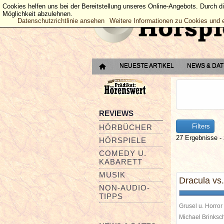
Cookies helfen uns bei der Bereitstellung unseres Online-Angebots. Durch d
Möglichkeit abzulehnen.
Datenschutzrichtlinie ansehen
Weitere Informationen zu Cookies und 
NEUESTE ARTIKEL
NEWS & DA
REVIEWS
Filters
HÖRBÜCHER
27 Ergebnisse - 
HÖRSPIELE
COMEDY U.
KABARETT
MUSIK
Dracula vs
NON-AUDIO-
TIPPS
Grusel u. Horror
Michael Brinks