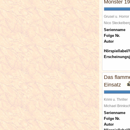
Monster 198
Grusel u. Horror
Nico Steckelbe
Serienname
Folge Nr.
Autor
Hörspiellabel/
Erscheinungsj
Das flamm
Einsatz
Krimi u. Thriller
Michael Brinks
Serienname
Folge Nr.
Autor