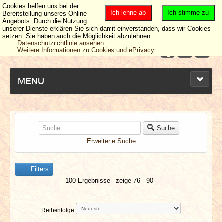
Cookies helfen uns bei der
Ich lehne ab
Ich stimme zu
Bereitstellung unseres Online-
Angebots. Durch die Nutzung
unserer Dienste erklären Sie sich damit einverstanden, dass wir Cookies
setzen. Sie haben auch die Möglichkeit abzulehnen.
Datenschutzrichtlinie ansehen
Weitere Informationen zu Cookies und ePrivacy
MENU
NEUESTE ARTIKEL
Suche
Erweiterte Suche
NEWS & DATES
Filters
BERICHTE
100 Ergebnisse - zeige 76 - 90
VERLOSUNGEN
Reihenfolge