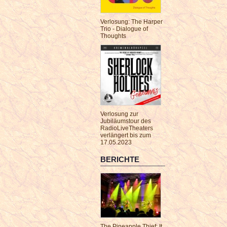
Verlosung: The Harper
Trio - Dialogue of
Thoughts
Verlosung zur
Jubiläumstour des
RadioLiveTheaters
verlängert bis zum
17.05.2023
BERICHTE
The Pineapple Thief: It