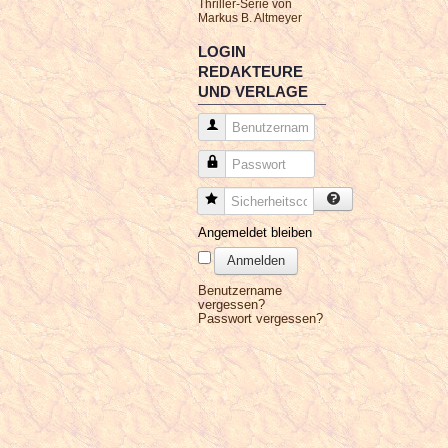
Thriller-Serie von
Markus B. Altmeyer
LOGIN
REDAKTEURE
UND VERLAGE
Benutzername
Passwort
Sicherheitscode
Angemeldet bleiben
Anmelden
Benutzername
vergessen?
Passwort vergessen?