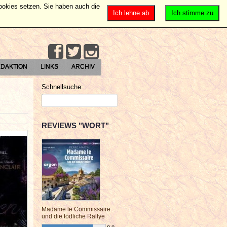
Cookies setzen. Sie haben auch die
Ich lehne ab
Ich stimme zu
DAKTION
LINKS
ARCHIV
Schnellsuche:
REVIEWS "WORT"
Madame le Commissaire
und die tödliche Rallye