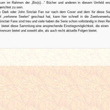
ikum im Rahmen der „Bis(s)…“ Bücher und anderen in diesem Umfeld ers
richtet zu sein.
n Dark oder John Sinclair Fan nur nach dem Cover und dem für diese S
el „verlorene Seelen“ geschaut hat, kann hier schnell in die Zweitverwertu
inclair Fans sind treu und viele haben die Serie schon vollständig in ihren Re
 bietet diese Sammlung eine ansprechende Einstiegsmöglichkeit, die einen 
niversum bietet und sowohl alte, als auch recht aktuelle Folgen bietet.